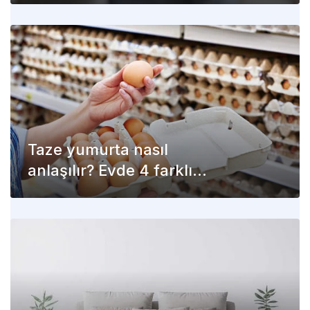
Taze yumurta nasıl
anlaşılır? Evde 4 farklı
şekilde test edebilirsiniz