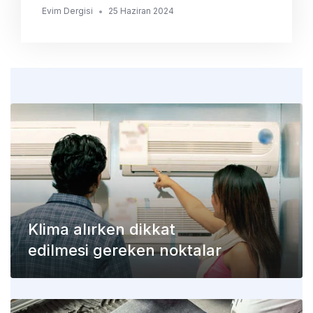
Evim Dergisi
•
25 Haziran 2024
Klima alırken dikkat
edilmesi gereken noktalar