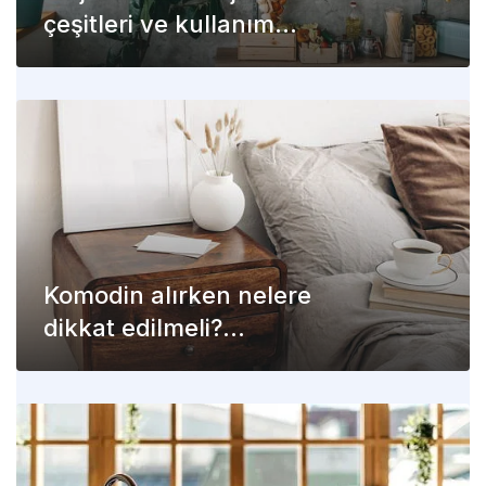
çeşitleri ve kullanım
alanları
Komodin alırken nelere
dikkat edilmeli?
Komodinler hakkında her
şey