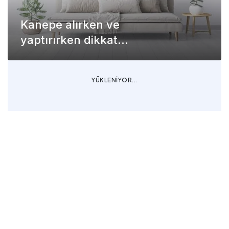
Kanepe alırken ve
yaptırırken dikkat
edilmesi gerekenler
YÜKLENİYOR...