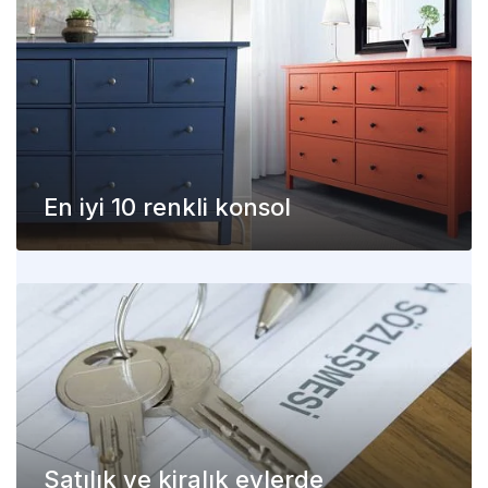
En iyi 10 renkli konsol
Satılık ve kiralık evlerde