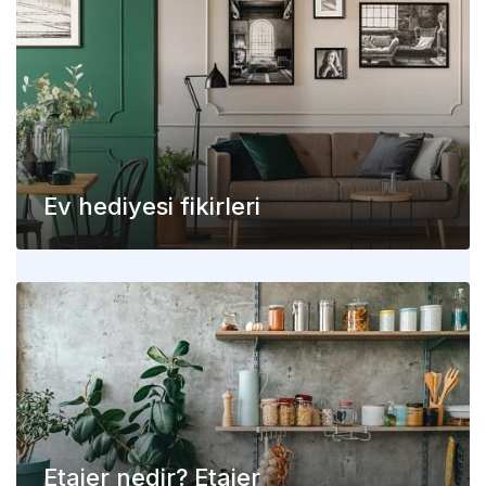
Ev hediyesi fikirleri
Etajer nedir? Etajer