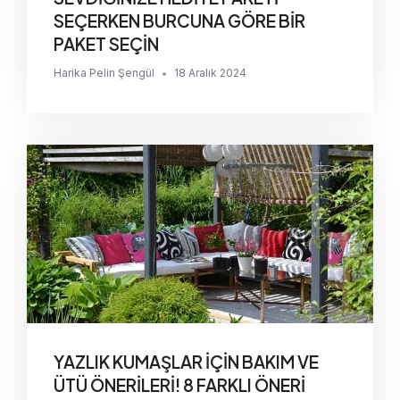
SEÇERKEN BURCUNA GÖRE BİR
PAKET SEÇİN
Harika Pelin Şengül
•
18 Aralık 2024
YAZLIK KUMAŞLAR İÇİN BAKIM VE
ÜTÜ ÖNERİLERİ! 8 FARKLI ÖNERİ