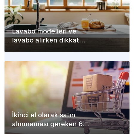
Lavabo modelleri ve
lavabo alırken dikkat
edilecekler
İkinci el olarak satın
alınmaması gereken 6
ürün