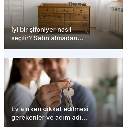
İyi bir şifoniyer nasıl
seçilir? Satın almadan
önce dikkat!
Ev alırken dikkat edilmesi
gerekenler ve adım adım
yapılacak işlemler