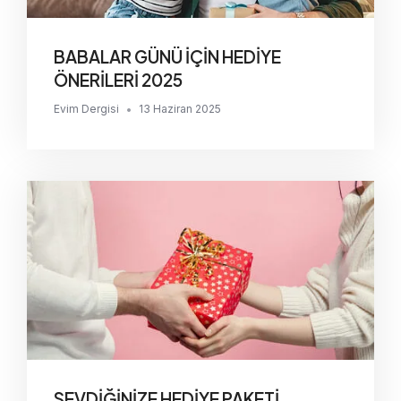
BABALAR GÜNÜ İÇİN HEDİYE
ÖNERİLERİ 2025
Evim Dergisi
•
13 Haziran 2025
SEVDİĞİNİZE HEDİYE PAKETİ