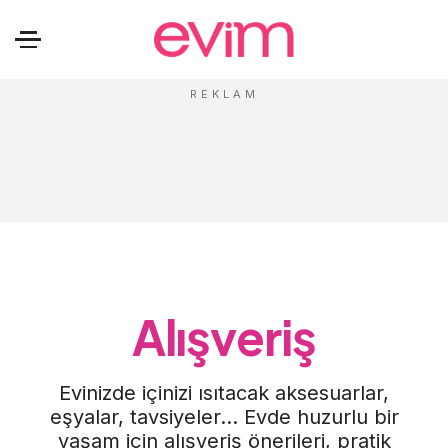
Alışveriş
Evinizde içinizi ısıtacak aksesuarlar,
eşyalar, tavsiyeler... Evde huzurlu bir
yaşam için alışveriş önerileri, pratik