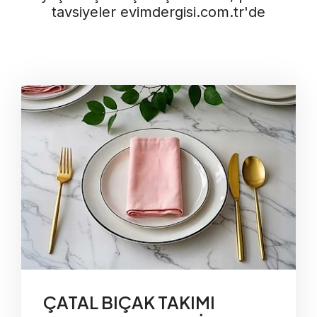
tavsiyeler evimdergisi.com.tr'de
ÇATAL BIÇAK TAKIMI