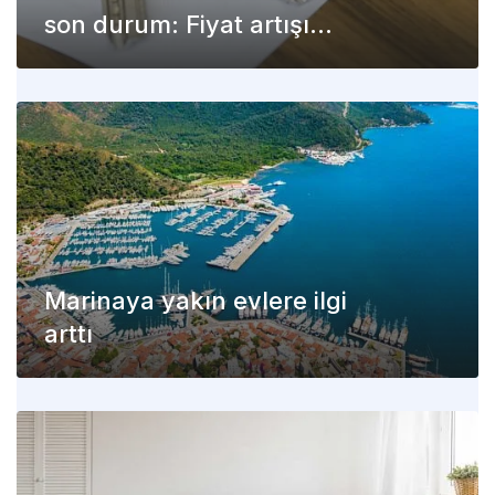
son durum: Fiyat artışı
devam ediyor
Marinaya yakın evlere ilgi
arttı