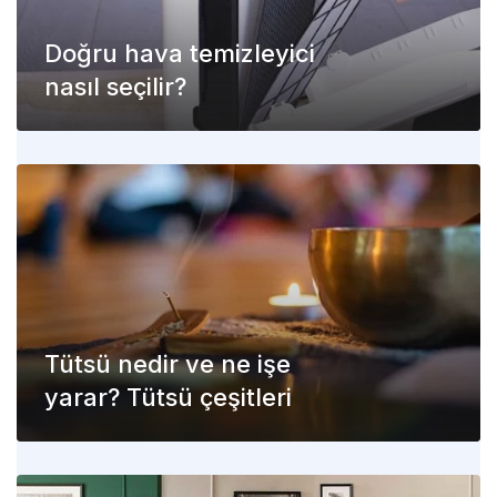
Doğru hava temizleyici
nasıl seçilir?
Tütsü nedir ve ne işe
yarar? Tütsü çeşitleri