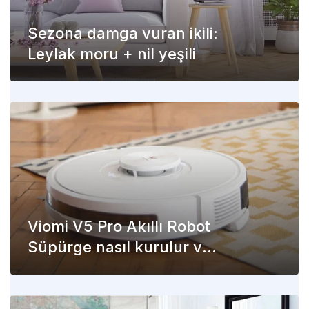
Sezona damga vuran ikili:
Leylak moru + nil yeşili
Viomi V5 Pro Akıllı Robot
Süpürge nasıl kurulur ve
kullanılır?