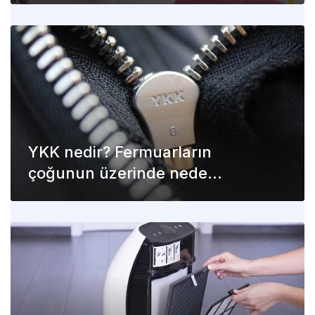
YKK nedir? Fermuarların
çoğunun üzerinde neden
YKK yazıyor?