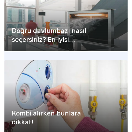
Doğru davlumbazı nasıl
seçersiniz? En iyisi
hangisi?
Kombi alırken bunlara
dikkat!