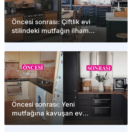
Öncesi sonrası: Çiftlik evi
stilindeki mutfağın ilham
verici değişimi
Öncesi sonrası: Yeni
mutfağına kavuşan ev
sahibi artık mutlu