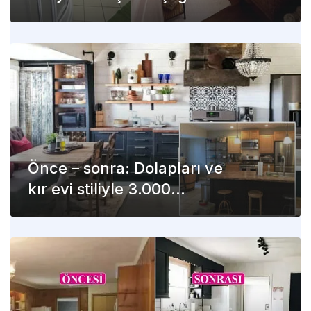
yenilendi
Önce – sonra: Dolapları ve
kır evi stiliyle 3.000
dolarlık mutfak yenilemesi