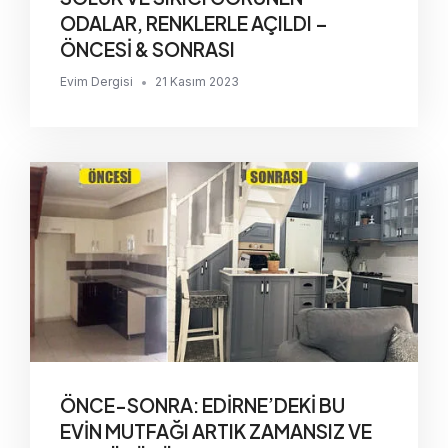
ODALAR, RENKLERLE AÇILDI –
ÖNCESİ & SONRASI
Evim Dergisi
•
21 Kasım 2023
ÖNCE-SONRA: EDİRNE’DEKİ BU
EVİN MUTFAĞI ARTIK ZAMANSIZ VE