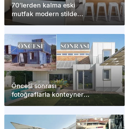
70’lerden kalma eski
mutfak modern stilde
dekore edildi (Öncesi-
sonrası)
Öncesi sonrası
fotoğraflarla konteyner
villanın mükemmel
dönüşümü