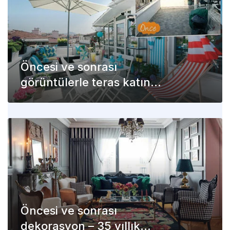
Öncesi ve sonrası
görüntülerle teras katında
sohbet köşeleri
Öncesi ve sonrası
dekorasyon – 35 yıllık