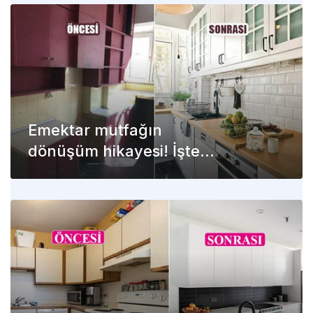
Emektar mutfağın
dönüşüm hikayesi! İşte
öncesi ve sonrası