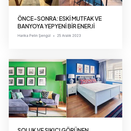
ÖNCE-SONRA: ESKİ MUTFAK VE
BANYOYA YEPYENİ BİR ENERJİ
Harika Pelin Şengül
•
25 Aralık 2023
SOLUK VE SIKICI GÖRÜNEN