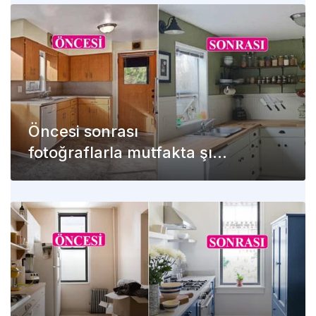
Öncesi sonrası
fotoğraflarla mutfakta şık
ve renkli değişim