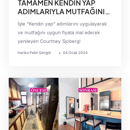
TAMAMEN KENDİN YAP
ADIMLARIYLA MUTFAĞINI
YENİLEDİ!
İşte “Kendin yap” adımlarını uygulayarak
ve mutfağını uygun fiyata mal ederek
yenileyen Courtney Sjoberg!
Harika Pelin Şengül
•
04 Ocak 2024