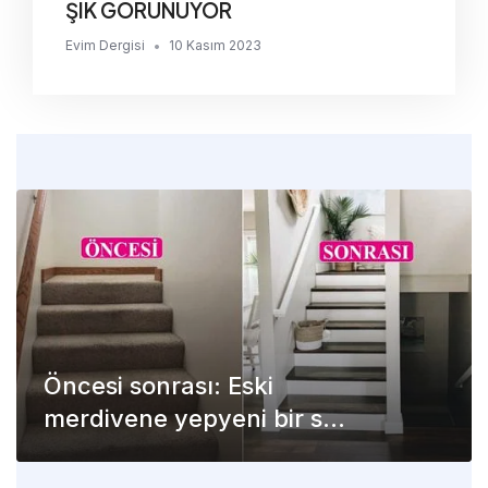
ŞIK GÖRÜNÜYOR
Evim Dergisi
•
10 Kasım 2023
Öncesi sonrası: Eski
merdivene yepyeni bir stil
kazandırdılar