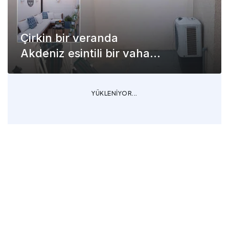
Çirkin bir veranda
Akdeniz esintili bir vahaya
dönüştü: Öncesi sonrası
görüntüler
YÜKLENİYOR...