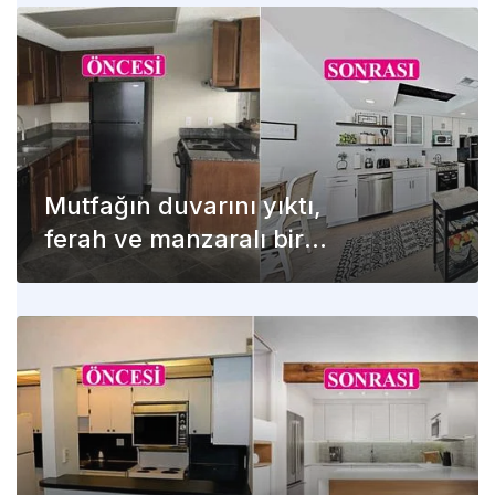
Mutfağın duvarını yıktı,
ferah ve manzaralı bir
alan oluştu